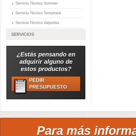
Servicio Técnico Sommer
Servicio Técnico Tornymark
Servicio Técnico Valportas
SERVICIOS
¿Estás pensando en
adquirir alguno de
estos productos?
PEDIR
PRESUPUESTO
Para más inform