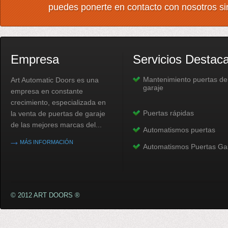
puedes ponerte en contacto con nosotros s
Empresa
Servicios Destac
Mantenimiento puertas de
Art Automatic Doors es una
garaje
empresa en constante
crecimiento, especializada en
Puertas rápidas
la venta de puertas de garaje
de las mejores marcas del...
Automatismos puertas
MÁS INFORMACIÓN
Automatismos Puertas Ga
© 2012 ART DOORS ®