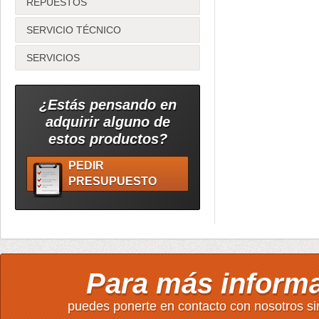
REPUESTOS
SERVICIO TÉCNICO
SERVICIOS
¿Estás pensando en
adquirir alguno de
estos productos?
PEDIR
PRESUPUESTO
Para más inform
puedes ponerte en contacto con nosotros s