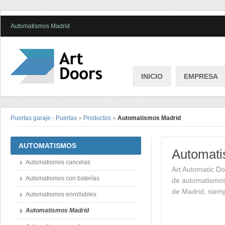
Automatismos Madrid
INICIO
EMPRESA
Puertas garaje - Puertas
»
Productos
»
Automatismos Madrid
AUTOMATISMOS
Automati
Automatismos cancelas
Art Automatic Do
Automatismos con baterías
de automatismos
de Madrid, siemp
Automatismos enrollables
Automatismos Madrid