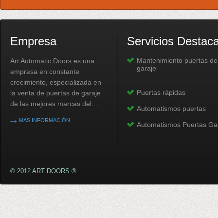
Empresa
Servicios Destac
Mantenimiento puertas de
Art Automatic Doors es una
garaje
empresa en constante
crecimiento, especializada en
Puertas rápidas
la venta de puertas de garaje
de las mejores marcas del...
Automatismos puertas
MÁS INFORMACIÓN
Automatismos Puertas Ga
© 2012 ART DOORS ®